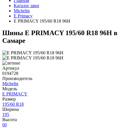
Главная
Каталог шин
Michelin
E Primacy
E PRIMACY 195/60 R18 96H
Шины E PRIMACY 195/60 R18 96H в
Самаре
Артикул
0194728
Производитель
Michelin
Модель
E PRIMACY
Размер
195/60 R18
Ширина
195
Высота
60